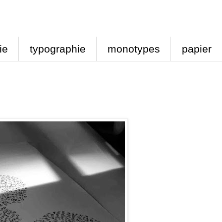
ie
typographie
monotypes
papier