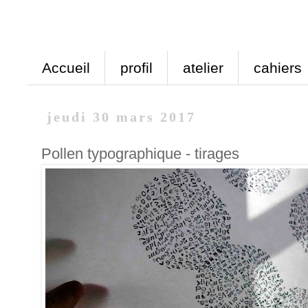
Accueil
profil
atelier
cahiers
jeudi 30 mars 2017
Pollen typographique - tirages