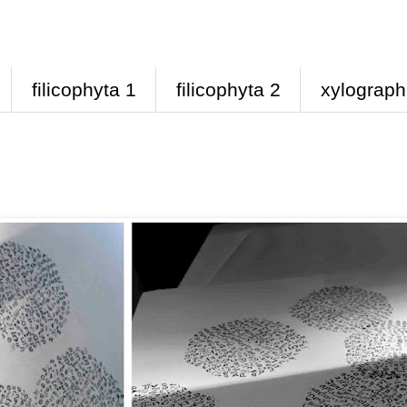
filicophyta 1
filicophyta 2
xylograph