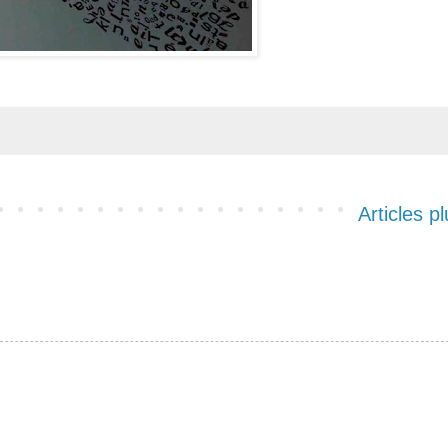
Articles p