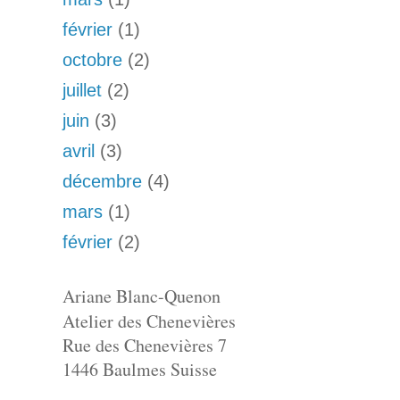
février
(1)
octobre
(2)
juillet
(2)
juin
(3)
avril
(3)
décembre
(4)
mars
(1)
février
(2)
Ariane Blanc-Quenon
Atelier des Chenevières
Rue des Chenevières 7
1446 Baulmes Suisse