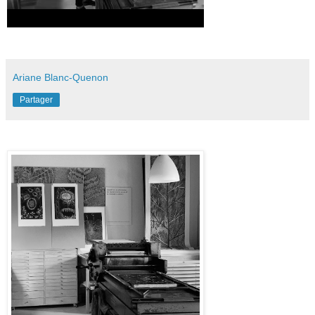
Ariane Blanc-Quenon
Partager